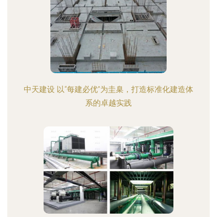
中天建设 以“每建必优”为圭臬，打造标准化建造体
系的卓越实践