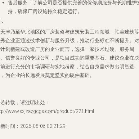
售后服务
：了解公司是否提供完善的保修期服务与长期维护
持，确保厂房设施持久稳定运行。
五、
在天津乃至华北地区的厂房装修与建筑安装工程领域，胜美建筑
优秀企业正通过技术创新与服务升级，推动行业标准不断提升。
于计划新建或改造厂房的企业而言，选择一家技术过硬、服务周
全、信誉良好的专业公司，是项目成功的重要基石。建议企业在
策前进行充分的市场调研与实地考察，结合自身需求做出明智选
择，为企业的长远发展奠定坚实的硬件基础。
如若转载，请注明出处：
ttp://www.sxjzazgcgs.com/product/271.html
新时间：2026-08-06 02:21:29