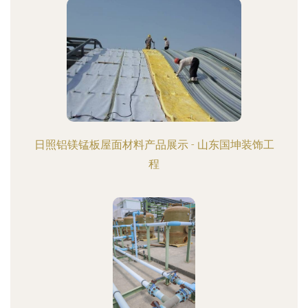
日照铝镁锰板屋面材料产品展示 - 山东国坤装饰工
程