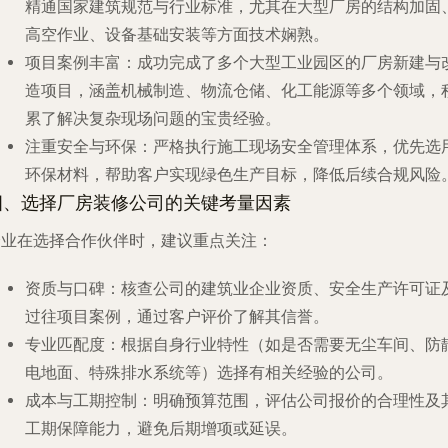
精通国家建筑规范与行业标准，尤其在大型厂房的结构加固
高空作业、设备基础安装等方面技术娴熟。
项目案例丰富
：成功完成了多个大型工业园区的厂房新建与
造项目，涵盖机械制造、物流仓储、化工能源等多个领域，
累了解决复杂现场问题的宝贵经验。
注重安全与环保
：严格执行施工现场安全管理体系，优先选
环保材料，帮助客户实现绿色生产目标，降低后续合规风险
四、选择厂房装修公司的关键考量因素
企业在选择合作伙伴时，建议重点关注：
资质与口碑
：核查公司的建筑业企业资质、安全生产许可证
过往项目案例，通过客户评价了解其信誉。
专业匹配度
：根据自身行业特性（如是否需要无尘车间、防
电地面、特殊排水系统等）选择有相关经验的公司。
成本与工期控制
：明确预算范围，评估公司报价的合理性及
工期保障能力，避免后期增项或延误。