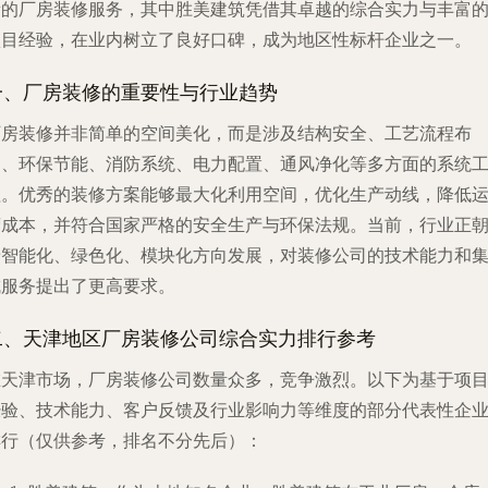
量的厂房装修服务，其中胜美建筑凭借其卓越的综合实力与丰富
项目经验，在业内树立了良好口碑，成为地区性标杆企业之一。
一、厂房装修的重要性与行业趋势
厂房装修并非简单的空间美化，而是涉及结构安全、工艺流程布
局、环保节能、消防系统、电力配置、通风净化等多方面的系统
程。优秀的装修方案能够最大化利用空间，优化生产动线，降低
营成本，并符合国家严格的安全生产与环保法规。当前，行业正
着智能化、绿色化、模块化方向发展，对装修公司的技术能力和
成服务提出了更高要求。
二、天津地区厂房装修公司综合实力排行参考
在天津市场，厂房装修公司数量众多，竞争激烈。以下为基于项
经验、技术能力、客户反馈及行业影响力等维度的部分代表性企
排行（仅供参考，排名不分先后）：