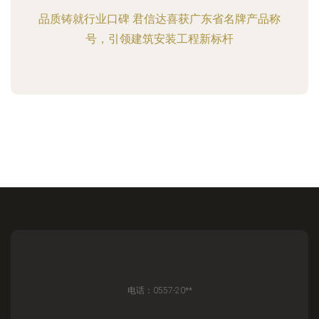
品质铸就行业口碑 君信达喜获广东省名牌产品称
号，引领建筑安装工程新标杆
电话：0557-20**