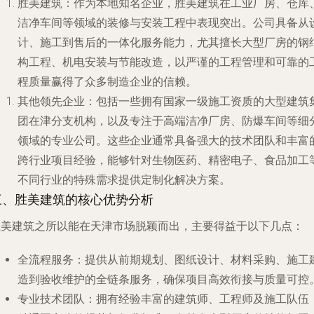
胜美建筑
：作为本地知名企业，胜美建筑在工业厂房、仓库
洁净车间等领域的装修与安装工程中表现突出。公司具备从
计、施工到售后的一体化服务能力，尤其擅长大型厂房的钢
构工程、机电安装与节能改造，以严谨的工程管理和可靠的
程质量赢得了众多制造企业的信赖。
其他领先企业
：包括一些拥有国家一级施工资质的大型建筑
团在津分支机构，以及专注于高端洁净厂房、防爆车间等细
领域的专业公司。这些企业通常具备强大的技术团队和丰富
跨行业项目经验，能够针对生物医药、精密电子、食品加工
不同行业的特殊需求提供定制化解决方案。
三、胜美建筑的核心优势分析
胜美建筑之所以能在天津市场脱颖而出，主要得益于以下几点：
全流程服务
：提供从前期规划、图纸设计、材料采购、施工
造到验收维护的全链条服务，确保项目高效衔接与质量可控
专业技术团队
：拥有经验丰富的建筑师、工程师及施工队伍